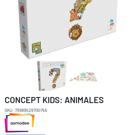
CONCEPT KIDS: ANIMALES
SKU: 73989529700755