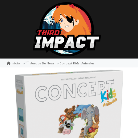
Concept Kids: Animales
Inicio
Juegos De Mesa