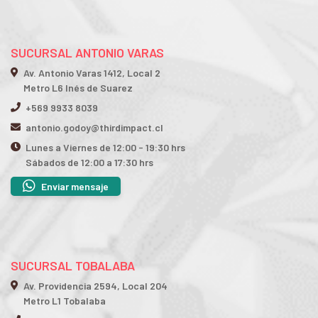
SUCURSAL ANTONIO VARAS
Av. Antonio Varas 1412, Local 2
Metro L6 Inés de Suarez
+569 9933 8039
antonio.godoy@thirdimpact.cl
Lunes a Viernes de 12:00 - 19:30 hrs
Sábados de 12:00 a 17:30 hrs
Enviar mensaje
SUCURSAL TOBALABA
Av. Providencia 2594, Local 204
Metro L1 Tobalaba