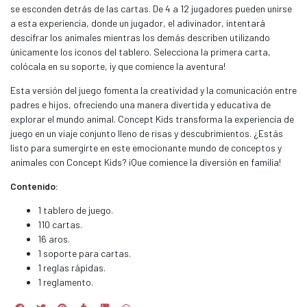
se esconden detrás de las cartas. De 4 a 12 jugadores pueden unirse
a esta experiencia, donde un jugador, el adivinador, intentará
descifrar los animales mientras los demás describen utilizando
únicamente los iconos del tablero. Selecciona la primera carta,
colócala en su soporte, ¡y que comience la aventura!
Esta versión del juego fomenta la creatividad y la comunicación entre
padres e hijos, ofreciendo una manera divertida y educativa de
explorar el mundo animal. Concept Kids transforma la experiencia de
juego en un viaje conjunto lleno de risas y descubrimientos. ¿Estás
listo para sumergirte en este emocionante mundo de conceptos y
animales con Concept Kids? ¡Que comience la diversión en familia!
Contenido:
1 tablero de juego.
110 cartas.
16 aros.
1 soporte para cartas.
1 reglas rápidas.
1 reglamento.