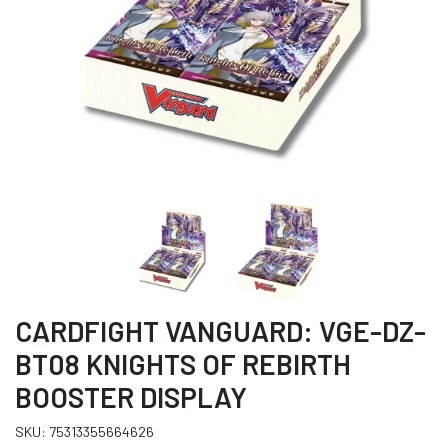
CARDFIGHT VANGUARD: VGE-DZ-
BT08 KNIGHTS OF REBIRTH
BOOSTER DISPLAY
SKU: 75313355664626