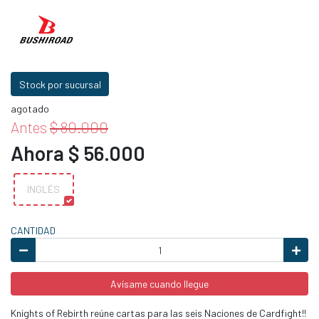
Stock por sucursal
agotado
Antes
$ 80.000
Ahora $ 56.000
INGLÉS
CANTIDAD
Avísame cuando llegue
Knights of Rebirth reúne cartas para las seis Naciones de Cardfight!!