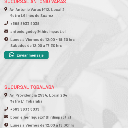
SUCURSAL ANTONIO VARAS
Av. Antonio Varas 1412, Local 2
Metro L6 Inés de Suarez
+569 9933 8039
antonio.godoy@thirdimpact.cl
Lunes a Viernes de 12:00 - 19:30 hrs
Sábados de 12:00 a 17:30 hrs
Enviar mensaje
SUCURSAL TOBALABA
Av. Providencia 2594, Local 204
Metro L1 Tobalaba
+569 9933 8039
bonnie.henriquez@thirdimpact.cl
Lunes a Viernes de 12:00 a 19:30hrs