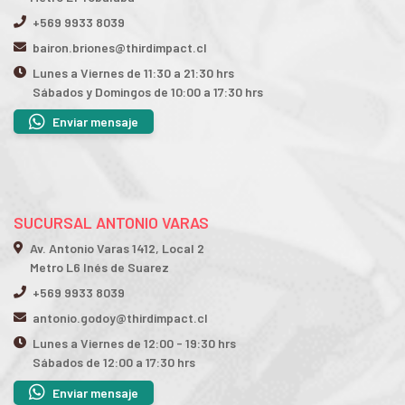
+569 9933 8039
bairon.briones@thirdimpact.cl
Lunes a Viernes de 11:30 a 21:30 hrs
Sábados y Domingos de 10:00 a 17:30 hrs
Enviar mensaje
SUCURSAL ANTONIO VARAS
Av. Antonio Varas 1412, Local 2
Metro L6 Inés de Suarez
+569 9933 8039
antonio.godoy@thirdimpact.cl
Lunes a Viernes de 12:00 - 19:30 hrs
Sábados de 12:00 a 17:30 hrs
Enviar mensaje