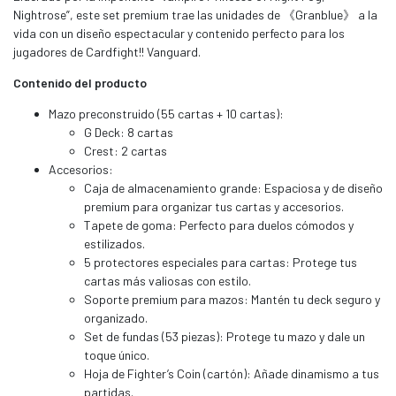
Nightrose”, este set premium trae las unidades de 《Granblue》 a la
vida con un diseño espectacular y contenido perfecto para los
jugadores de Cardfight!! Vanguard.
Contenido del producto
Mazo preconstruido (55 cartas + 10 cartas):
G Deck: 8 cartas
Crest: 2 cartas
Accesorios:
Caja de almacenamiento grande: Espaciosa y de diseño
premium para organizar tus cartas y accesorios.
Tapete de goma: Perfecto para duelos cómodos y
estilizados.
5 protectores especiales para cartas: Protege tus
cartas más valiosas con estilo.
Soporte premium para mazos: Mantén tu deck seguro y
organizado.
Set de fundas (53 piezas): Protege tu mazo y dale un
toque único.
Hoja de Fighter’s Coin (cartón): Añade dinamismo a tus
partidas.