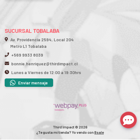
SUCURSAL TOBALABA
Av. Providencia 2594, Local 204
Metro L1 Tobalaba
+569 9933 8039
bonnie.henriquez@thirdimpact.cl
Lunes a Viernes de 12:00 a 19:30hrs
Enviar mensaje
Third Impact © 2026
¿Te gusta mi tienda? Yo vendo con
Bsale