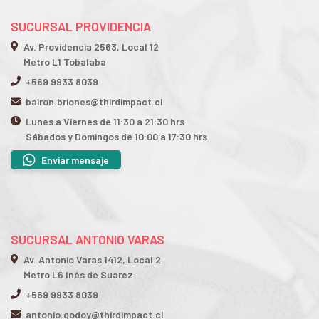
SUCURSAL PROVIDENCIA
Av. Providencia 2563, Local 12
Metro L1 Tobalaba
+569 9933 8039
bairon.briones@thirdimpact.cl
Lunes a Viernes de 11:30 a 21:30 hrs
Sábados y Domingos de 10:00 a 17:30 hrs
Enviar mensaje
SUCURSAL ANTONIO VARAS
Av. Antonio Varas 1412, Local 2
Metro L6 Inés de Suarez
+569 9933 8039
antonio.godoy@thirdimpact.cl