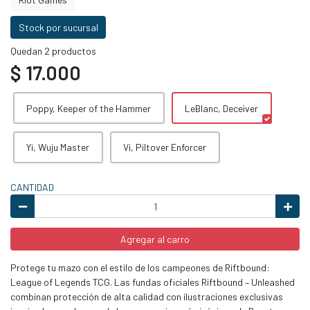
Stock por sucursal
Quedan 2 productos
$ 17.000
Poppy, Keeper of the Hammer
LeBlanc, Deceiver
Yi, Wuju Master
Vi, Piltover Enforcer
CANTIDAD
Agregar al carro
Protege tu mazo con el estilo de los campeones de Riftbound:
League of Legends TCG. Las fundas oficiales Riftbound – Unleashed
combinan protección de alta calidad con ilustraciones exclusivas