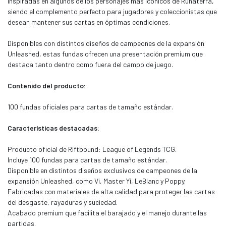
inspiradas en algunos de los personajes más icónicos de Runaterra,
siendo el complemento perfecto para jugadores y coleccionistas que
desean mantener sus cartas en óptimas condiciones.
Disponibles con distintos diseños de campeones de la expansión
Unleashed, estas fundas ofrecen una presentación premium que
destaca tanto dentro como fuera del campo de juego.
Contenido del producto:
100 fundas oficiales para cartas de tamaño estándar.
Características destacadas:
Producto oficial de Riftbound: League of Legends TCG.
Incluye 100 fundas para cartas de tamaño estándar.
Disponible en distintos diseños exclusivos de campeones de la
expansión Unleashed, como Vi, Master Yi, LeBlanc y Poppy.
Fabricadas con materiales de alta calidad para proteger las cartas
del desgaste, rayaduras y suciedad.
Acabado premium que facilita el barajado y el manejo durante las
partidas.