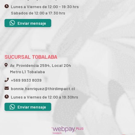
Lunes a Viernes de 12:00 - 19:30 hrs
Sábados de 12:00 a 17:30 hrs
Enviar mensaje
SUCURSAL TOBALABA
Av. Providencia 2594, Local 204
Metro L1 Tobalaba
+569 9933 8039
bonnie.henriquez@thirdimpact.cl
Lunes a Viernes de 12:00 a 19:30hrs
Enviar mensaje