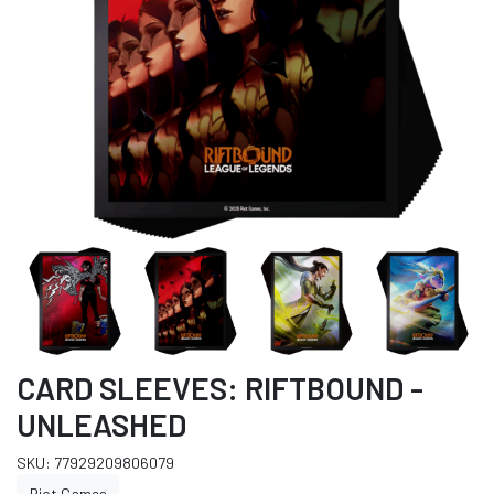
CARD SLEEVES: RIFTBOUND -
UNLEASHED
SKU: 77929209806079
Riot Games