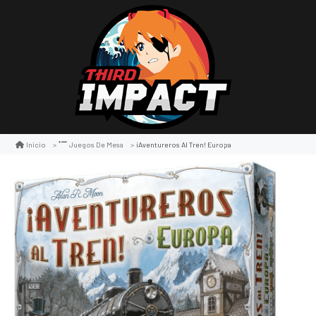
¡aventureros Al Tren! Europa
Inicio
Juegos De Mesa