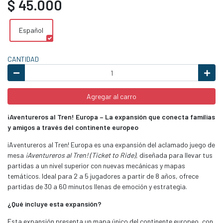
$ 45.000
Español
CANTIDAD
Agregar al carro
¡Aventureros al Tren! Europa – La expansión que conecta familias
y amigos a través del continente europeo
¡Aventureros al Tren! Europa es una expansión del aclamado juego de
mesa
¡Aventureros al Tren! (Ticket to Ride)
, diseñada para llevar tus
partidas a un nivel superior con nuevas mecánicas y mapas
temáticos. Ideal para 2 a 5 jugadores a partir de 8 años, ofrece
partidas de 30 a 60 minutos llenas de emoción y estrategia.
¿Qué incluye esta expansión?
Esta expansión presenta un mapa único del continente europeo, con