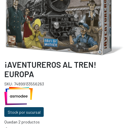
¡AVENTUREROS AL TREN!
EUROPA
SKU: 74899133556263
Stock por sucursal
Quedan 2 productos