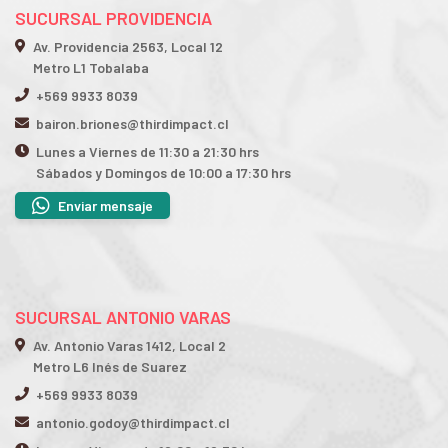
SUCURSAL PROVIDENCIA
Av. Providencia 2563, Local 12
Metro L1 Tobalaba
+569 9933 8039
bairon.briones@thirdimpact.cl
Lunes a Viernes de 11:30 a 21:30 hrs
Sábados y Domingos de 10:00 a 17:30 hrs
Enviar mensaje
SUCURSAL ANTONIO VARAS
Av. Antonio Varas 1412, Local 2
Metro L6 Inés de Suarez
+569 9933 8039
antonio.godoy@thirdimpact.cl