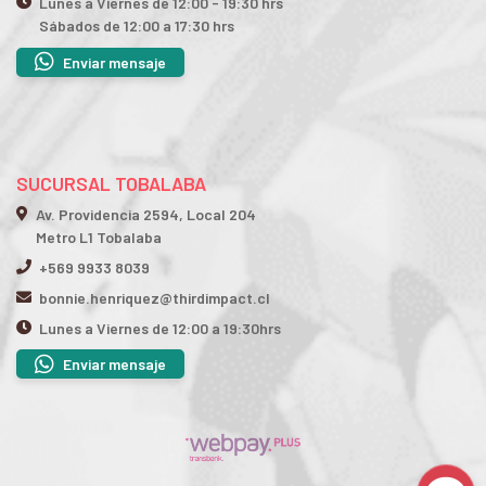
Lunes a Viernes de 12:00 - 19:30 hrs
Sábados de 12:00 a 17:30 hrs
Enviar mensaje
SUCURSAL TOBALABA
Av. Providencia 2594, Local 204
Metro L1 Tobalaba
+569 9933 8039
bonnie.henriquez@thirdimpact.cl
Lunes a Viernes de 12:00 a 19:30hrs
Enviar mensaje