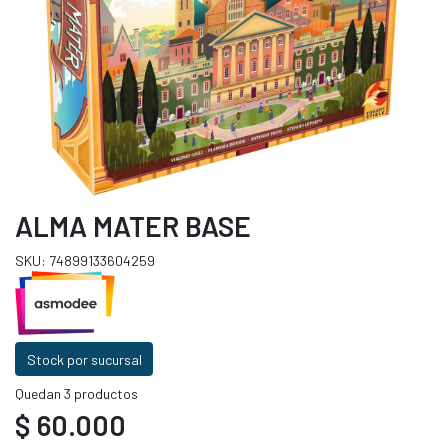
ALMA MATER BASE
SKU: 74899133604259
Stock por sucursal
Quedan 3 productos
$ 60.000