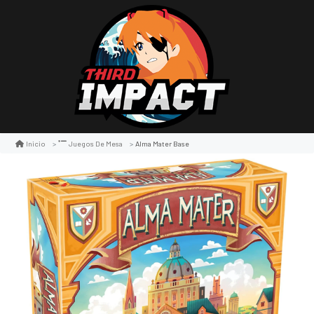
Alma Mater Base
Inicio
Juegos De Mesa