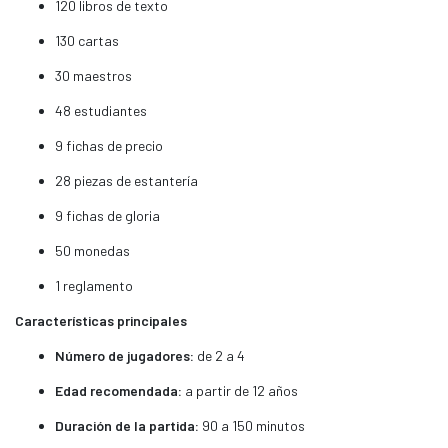
120 libros de texto
130 cartas
30 maestros
48 estudiantes
9 fichas de precio
28 piezas de estantería
9 fichas de gloria
50 monedas
1 reglamento
Características principales
Número de jugadores:
de 2 a 4
Edad recomendada:
a partir de 12 años
Duración de la partida:
90 a 150 minutos