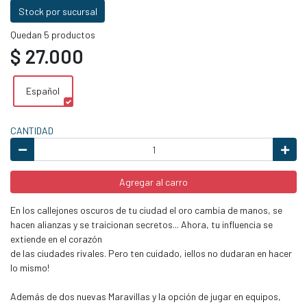
Stock por sucursal
Quedan 5 productos
$ 27.000
Español
CANTIDAD
Agregar al carro
En los callejones oscuros de tu ciudad el oro cambia de manos, se
hacen alianzas y se traicionan secretos... Ahora, tu influencia se
extiende en el corazón
de las ciudades rivales. Pero ten cuidado, ¡ellos no dudaran en hacer
lo mismo!
Además de dos nuevas Maravillas y la opción de jugar en equipos,