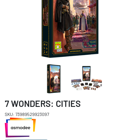
7 WONDERS: CITIES
SKU: 73989529923097