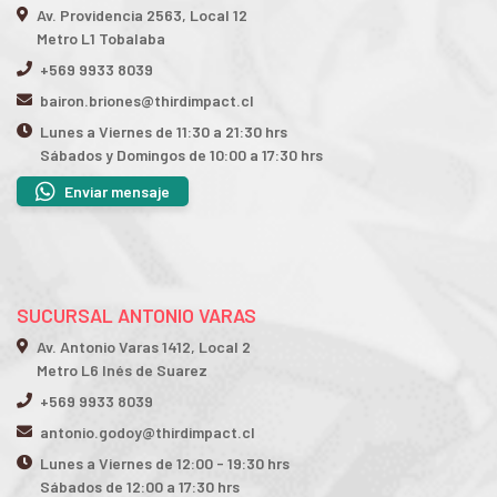
Av. Providencia 2563, Local 12
Metro L1 Tobalaba
+569 9933 8039
bairon.briones@thirdimpact.cl
Lunes a Viernes de 11:30 a 21:30 hrs
Sábados y Domingos de 10:00 a 17:30 hrs
Enviar mensaje
SUCURSAL ANTONIO VARAS
Av. Antonio Varas 1412, Local 2
Metro L6 Inés de Suarez
+569 9933 8039
antonio.godoy@thirdimpact.cl
Lunes a Viernes de 12:00 - 19:30 hrs
Sábados de 12:00 a 17:30 hrs