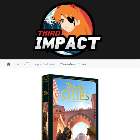
7 Wonders: Cities
Inicio
Juegos De Mesa