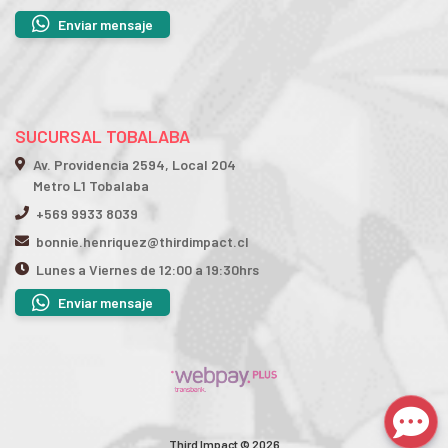
Enviar mensaje
SUCURSAL TOBALABA
Av. Providencia 2594, Local 204
Metro L1 Tobalaba
+569 9933 8039
bonnie.henriquez@thirdimpact.cl
Lunes a Viernes de 12:00 a 19:30hrs
Enviar mensaje
Third Impact © 2026