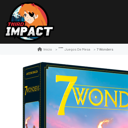
7 Wonders
Inicio
Juegos De Mesa