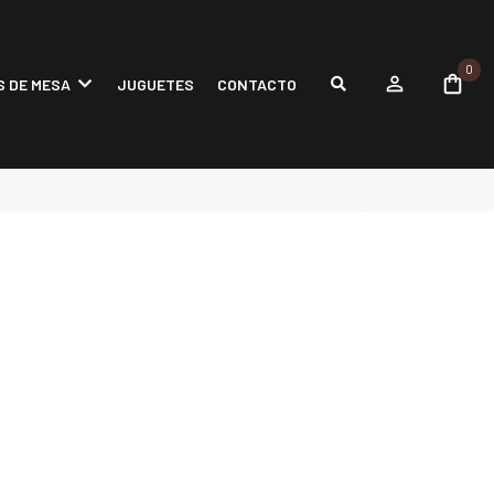
0
 DE MESA
JUGUETES
CONTACTO