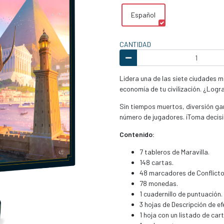
Español
CANTIDAD
Lidera una de las siete ciudades má
economía de tu civilización. ¿Logr
Sin tiempos muertos, diversión gar
número de jugadores. ¡Toma decisio
Contenido:
7 tableros de Maravilla.
148 cartas.
48 marcadores de Conflicto
78 monedas.
1 cuadernillo de puntuación.
3 hojas de Descripción de ef
1 hoja con un listado de car