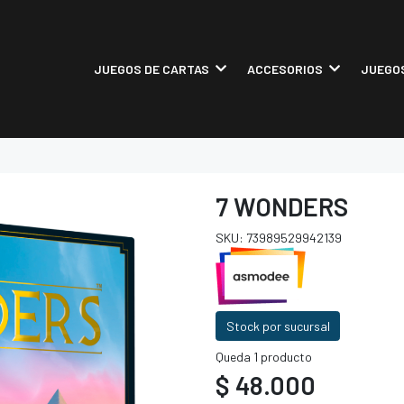
JUEGOS DE CARTAS
ACCESORIOS
JUEGOS
7 WONDERS
SKU: 73989529942139
Stock por sucursal
Queda 1 producto
$ 48.000