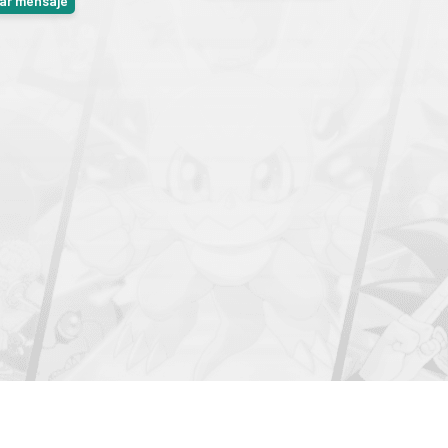
iar mensaje