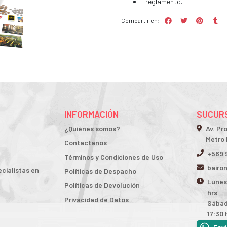
1 reglamento.
Compartir en:
INFORMACIÓN
SUCURS
¿Quiénes somos?
Av. Pr
Metro 
Contactanos
+569 
Términos y Condiciones de Uso
bairo
cialistas en
Políticas de Despacho
Lunes 
Políticas de Devolución
hrs
Privacidad de Datos
Sábad
17:30 